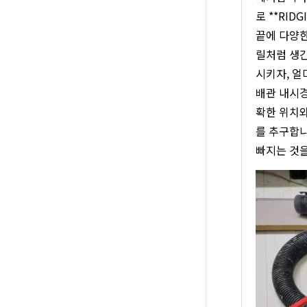
로 **RI
끝에 다양한
릴처럼 생긴
시키자, 얼
배관 내시경
확한 위치와
를 추구합니
빠지는 것을