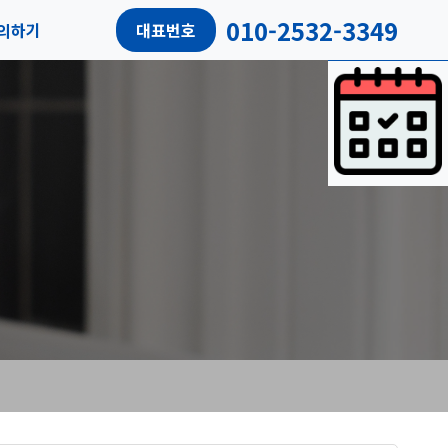
010-2532-3349
의하기
대표번호
담예약
객리뷰