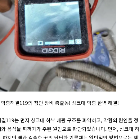
] 막힘해결119의 첨단 장비 총출동! 싱크대 막힘 완벽 해결!
결119는 먼저 싱크대 하부 배관 구조를 파악하고, 막힘의 원인을 정
와 음식물 찌꺼기가 주된 원인으로 판단되었습니다. 먼저, 싱크대 
 하지만 배관 깊숙한 곳의 단단한 기름때는 일반적인 방법으로는 제거