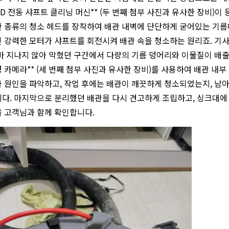
DGID 전동 샤프트 클리닝 머신** (두 번째 첨부 사진과 유사한 장비
 종류의 청소 헤드를 장착하여 배관 내벽에 단단하게 굳어있는 기름
 강력한 모터가 샤프트를 회전시켜 배관 속을 청소하는 원리죠. 기
마 지나지 않아 막혔던 구간에서 다량의 기름 덩어리와 이물질이 배출되기
 카메라** (세 번째 첨부 사진과 유사한 장비)를 사용하여 배관 내
 원인을 파악하고, 작업 후에는 배관이 깨끗하게 청소되었는지, 남
다. 마지막으로 분리했던 배관을 다시 견고하게 조립하고, 싱크대에
 고객님과 함께 확인합니다.