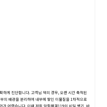
확하게 진단합니다. 고객님 댁의 경우, 오랜 시간 축적된
하부의 배관을 분리하여 내부에 쌓인 이물질을 1차적으로
가 어렵습니다. 이때 저희 막힘해결119의 비밀 병기, 바