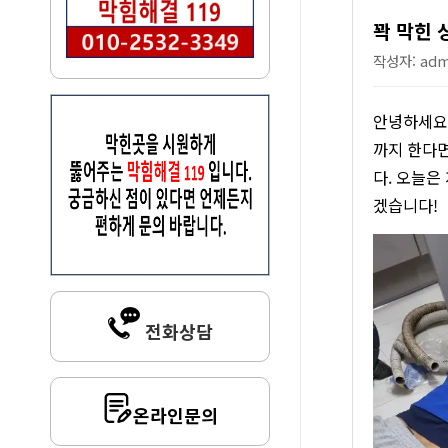
꽉 막힌 
작성자: admi
안녕하세요!
까지 한다면
다. 오늘은
겠습니다!
전화상담
온라인문의