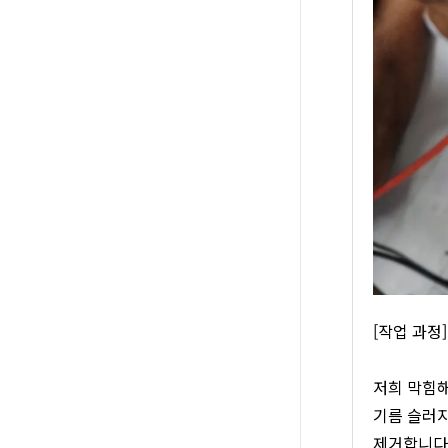
[작업 과정
저희 막힘해
기름 슬러지
제거합니다.