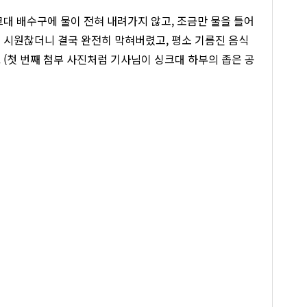
대 배수구에 물이 전혀 내려가지 않고, 조금만 물을 틀어
 시원찮더니 결국 완전히 막혀버렸고, 평소 기름진 음식
 (첫 번째 첨부 사진처럼 기사님이 싱크대 하부의 좁은 공