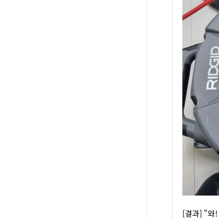
[결과] "