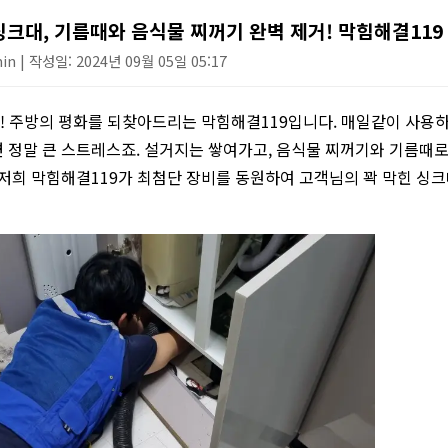
하수구 작업
싱크대, 기름때와 음식물 찌꺼기 완벽 제거! 막힘해결119
n | 작성일: 2024년 09월 05일 05:17
 주방의 평화를 되찾아드리는 막힘해결119입니다. 매일같이 사용하
 정말 큰 스트레스죠. 설거지는 쌓여가고, 음식물 찌꺼기와 기름때
 저희 막힘해결119가 최첨단 장비를 동원하여 고객님의 꽉 막힌 싱