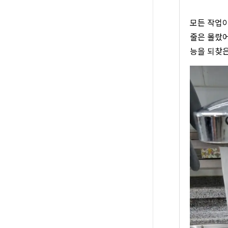
모든 작업이
줄은 몰랐어
능을 되찾은