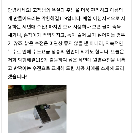
안녕하세요! 고객님의 욕실과 주방을 더욱 편리하고 아름답
게 만들어드리는 막힘해결119입니다. 매일 아침저녁으로 사
용하는 세면대 수전! 하지만 오래 사용하다 보면 물이 뚝뚝
새거나, 손잡이가 뻑뻑해지고, 녹이 슬어 보기 싫어지는 경우
가 많죠. 낡은 수전은 미관상 좋지 않을 뿐 아니라, 지속적인
누수로 인해 수도요금 상승의 원인이 되기도 합니다. 오늘은
저희 막힘해결119가 출동하여 낡은 세면대 원홀수전을 새롭
고 반짝이는 수전으로 교체해 드린 시공 사례를 소개해 드리
겠습니다!