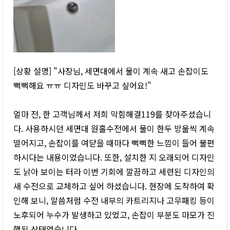
[상황 설명] "사장님, 세면대에서 물이 계속 새고 손잡이도
뻑뻑해요 ㅠㅠ 디자인도 바꾸고 싶어요!"
얼마 전, 한 고객님께서 저희 막힘해결119를 찾아주셨습니
다. 사용하시던 세면대 원홀수전에서 물이 한두 방울씩 계속
떨어지고, 손잡이를 여닫을 때마다 뻑뻑한 느낌이 들어 불편
하시다는 내용이었습니다. 또한, 설치한 지 오래되어 디자인
도 낡아 보이는 터라 이번 기회에 깔끔하고 세련된 디자인의
새 수전으로 교체하고 싶어 하셨습니다. 현장에 도착하여 확
인해 보니, 말씀처럼 수전 내부의 카트리지나 고무패킹 등이
노후되어 누수가 발생하고 있었고, 손잡이 부분도 마모가 진
행된 상태였습니다.