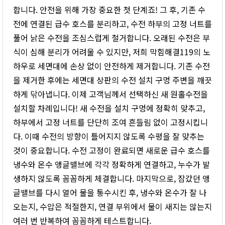
합니다. 안전을 위해 가장 중요한 첫 단계죠! 그 후, 기존 수
전에 연결된 급수 호스를 분리하고, 수전 하부의 고정 너트를
풀어 낡은 수전을 조심스럽게 철거합니다. 오래된 수전은 부
식이 심해 분리가 어려울 수 있지만, 저희 막힘해결119의 노
하우로 세면대에 손상 없이 안전하게 제거합니다. 기존 수전
을 제거한 후에는 세면대 상판의 수전 설치 구멍 주변을 깨끗
하게 닦아냅니다. 이제 고객님께서 선택하신 새 원홀수전을
설치할 차례입니다! 새 수전을 설치 구멍에 정확히 맞추고,
하부에서 고정 너트를 단단히 조여 흔들림 없이 고정시킵니
다. 이때 수전의 방향이 틀어지지 않도록 수평을 잘 맞추는
것이 중요합니다. 수전 고정이 완료되면 새로운 급수 호스를
냉수와 온수 앵글밸브에 각각 정확하게 연결하고, 누수가 발
생하지 않도록 꼼꼼하게 체결합니다. 마지막으로, 잠갔던 앵
글밸브를 다시 열어 물을 통수시킨 후, 냉수와 온수가 잘 나
오는지, 수압은 적절한지, 연결 부위에서 물이 새지는 않는지
여러 번 반복하여 꼼꼼하게 테스트합니다.