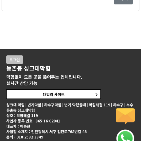
로그인
등촌동 싱크대막힘
막힘없이 모든 곳을 뚫어주는 업체입니다.
실시간 상담 가능
패밀리 사이트
싱크대 막힘 | 변기막힘 | 하수구막힘 | 변기 막혔을때 | 막힘해결 119 | 하수구 | 누수
등촌동 싱크대막힘
상호 : 막힘해결 119
사업자 등록 번호 : 365-16-02041
대표자 : 이승현
사업장 소재지 : 인천광역시 서구 검단로768번길 46
문의 : 010-2532-3349