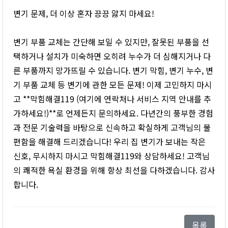
변기 문제, 더 이상 혼자 끙끙 앓지 마세요!
변기 부품 교체는 간단해 보일 수 있지만, 잘못된 부품을 선
택하거나 설치가 미숙하면 오히려 누수가 더 심해지거나 다
른 부품까지 망가뜨릴 수 있습니다. 변기 막힘, 변기 누수, 변
기 부품 교체 등 변기에 관한 모든 문제! 이제 고민하지 마시
고 **막힘해결119 (여기에 연락처나 서비스 지역 안내를 추
가하세요!)**로 언제든지 문의하세요. 다년간의 풍부한 경험
과 전문 기술력을 바탕으로 신속하고 확실하게 고객님의 불
편함을 해결해 드리겠습니다! 우리 집 변기가 보내는 작은
신호, 무시하지 마시고 막힘해결119와 상담하세요! 고객님
의 쾌적한 욕실 환경을 위해 항상 최선을 다하겠습니다. 감사
합니다.
목록