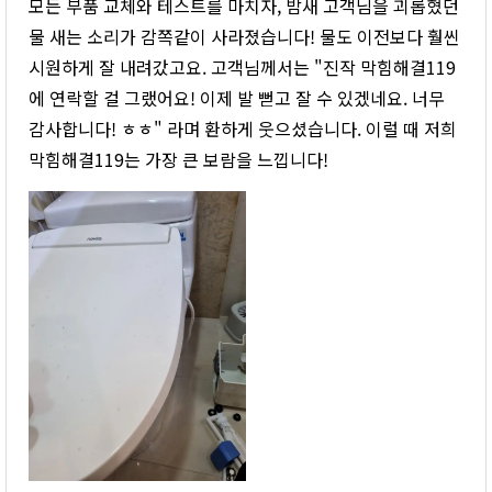
모든 부품 교체와 테스트를 마치자, 밤새 고객님을 괴롭혔던
물 새는 소리가 감쪽같이 사라졌습니다! 물도 이전보다 훨씬
시원하게 잘 내려갔고요. 고객님께서는 "진작 막힘해결119
에 연락할 걸 그랬어요! 이제 발 뻗고 잘 수 있겠네요. 너무
감사합니다! ㅎㅎ" 라며 환하게 웃으셨습니다. 이럴 때 저희
막힘해결119는 가장 큰 보람을 느낍니다!