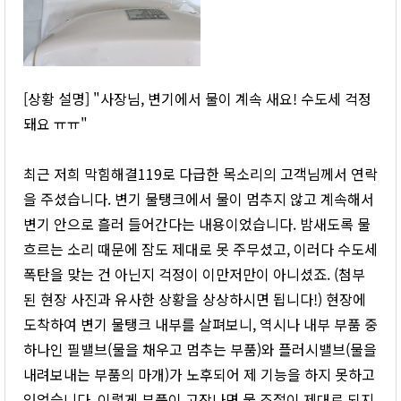
[상황 설명] "사장님, 변기에서 물이 계속 새요! 수도세 걱정
돼요 ㅠㅠ"
최근 저희 막힘해결119로 다급한 목소리의 고객님께서 연락
을 주셨습니다. 변기 물탱크에서 물이 멈추지 않고 계속해서
변기 안으로 흘러 들어간다는 내용이었습니다. 밤새도록 물
흐르는 소리 때문에 잠도 제대로 못 주무셨고, 이러다 수도세
폭탄을 맞는 건 아닌지 걱정이 이만저만이 아니셨죠. (첨부
된 현장 사진과 유사한 상황을 상상하시면 됩니다!) 현장에
도착하여 변기 물탱크 내부를 살펴보니, 역시나 내부 부품 중
하나인 필밸브(물을 채우고 멈추는 부품)와 플러시밸브(물을
내려보내는 부품의 마개)가 노후되어 제 기능을 하지 못하고
있었습니다. 이렇게 부품이 고장나면 물 조절이 제대로 되지