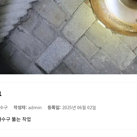
구
수구
작성자:
admin
등록일:
2025년 06월 02일
하수구 뚫는 작업