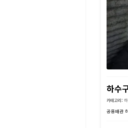
하수
카테고리:
하
공용배관 