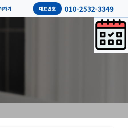
010-2532-3349
의하기
대표번호
담예약
객리뷰