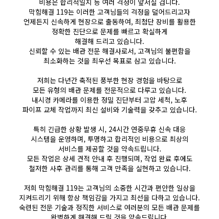
비용은 합리적일지 등 여러 걱정이 앞서실 겁니다.
막힘해결 119는 이러한 고객님들의 걱정을 덜어드리고자
언제든지 신속하게 현장으로 출동하여, 최첨단 장비를 활용한
정확한 진단으로 문제를 빠르고 확실하게
해결해 드리고 있습니다.
신뢰할 수 있는 배관 전문 해결사로서, 고객님의 불편함을
최소화하는 것을 최우선 목표로 삼고 있습니다.
저희는 다년간 축적된 풍부한 현장 경험을 바탕으로
모든 유형의 배관 문제를 전문적으로 다루고 있습니다.
내시경 카메라를 이용한 정밀 진단부터 고압 세척, 노후
파이프 교체 작업까지 최신 설비와 기술력을 갖추고 있습니다.
특히 긴급한 상황 발생 시, 24시간 연중무휴 신속 대응
시스템을 운영하며, 투명하고 합리적인 비용으로 최상의
서비스를 제공할 것을 약속드립니다.
모든 작업은 상세 견적 안내 후 진행되며, 작업 완료 후에도
철저한 사후 관리를 통해 고객 만족을 실현하고 있습니다.
저희 막힘해결 119는 고객님의 소중한 시간과 편안한 일상을
지켜드리기 위해 항상 책임감을 가지고 최선을 다하고 있습니다.
숙련된 전문 기술과 정직한 서비스로 여러분의 모든 배관 문제를
완벽하게 해결해 드릴 것을 약속드립니다.