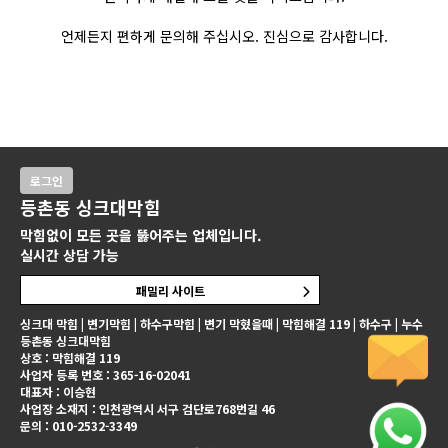
언제든지 편하게 문의해 주십시오. 진심으로 감사합니다.
로그인
등촌동 싱크대막힘
막힘없이 모든 곳을 뚫어주는 업체입니다.
실시간 상담 가능
패밀리 사이트
싱크대 막힘 | 변기막힘 | 하수구막힘 | 변기 막혔을때 | 막힘해결 119 | 하수구 | 누수
등촌동 싱크대막힘
상호 : 막힘해결 119
사업자 등록 번호 : 365-16-02041
대표자 : 이승현
사업장 소재지 : 인천광역시 서구 검단로768번길 46
문의 : 010-2532-3349