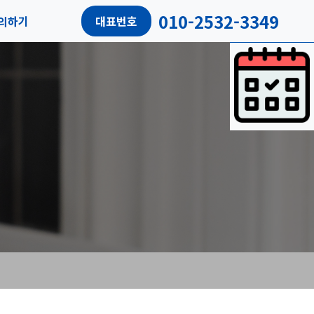
010-2532-3349
의하기
대표번호
담예약
객리뷰