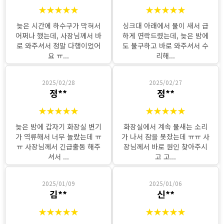
★★★★★
★★★★★
늦은 시간에 하수구가 막혀서
싱크대 아래에서 물이 새서 급
어쩌나 했는데, 사장님께서 바
하게 연락드렸는데, 늦은 밤에
로 와주셔서 정말 다행이었어
도 불구하고 바로 와주셔서 수
요 ㅠ...
리해...
2025/02/28
2025/02/27
정**
정**
★★★★★
★★★★★
늦은 밤에 갑자기 화장실 변기
화장실에서 계속 물새는 소리
가 역류해서 너무 놀랐는데 ㅠ
가 나서 잠을 못잤는데 ㅠㅠ 사
ㅠ 사장님께서 긴급출동 해주
장님께서 바로 원인 찾아주시
셔서 ...
고 고...
2025/01/09
2025/01/06
김**
신**
★★★★★
★★★★★