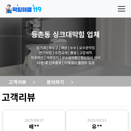
등촌동 싱크대막힘
업체
싱크대 | 하수구 | 배관 | 누수 | 오수관막힘
변기막힘 | 수전교체 | 폽옵 | 고압세척
악취차단 | 역류방지 | 우수관막힘 | 첨단장비 완비
30분 내 신속출동 | 미해결시 출장비 없음
고객리뷰
문의하기
고객리뷰
2025/04/27
2025/03/13
배**
유**