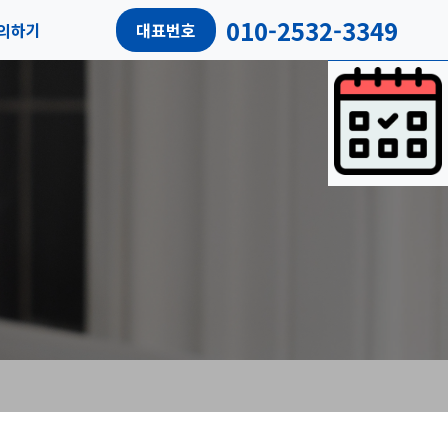
010-2532-3349
의하기
대표번호
담예약
객리뷰