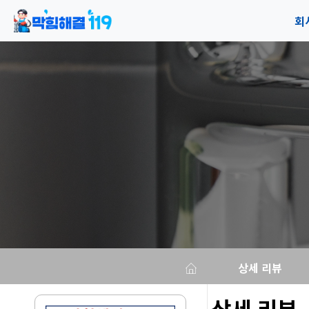
회
공
오
상세 리뷰
상세 리뷰