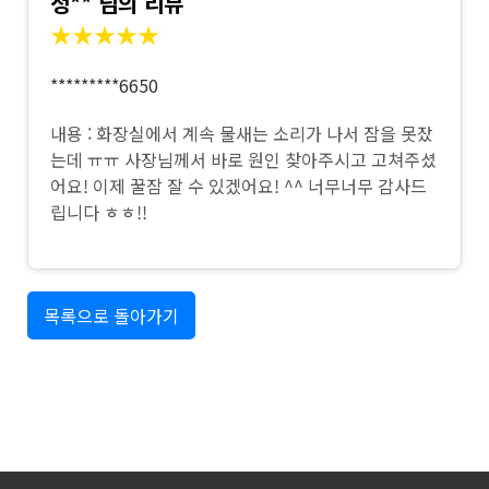
정** 님의 리뷰
★★★★★
*********6650
내용 : 화장실에서 계속 물새는 소리가 나서 잠을 못잤
는데 ㅠㅠ 사장님께서 바로 원인 찾아주시고 고쳐주셨
어요! 이제 꿀잠 잘 수 있겠어요! ^^ 너무너무 감사드
립니다 ㅎㅎ!!
목록으로 돌아가기